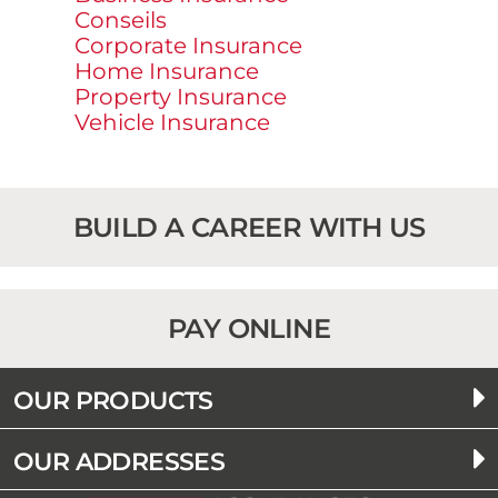
Conseils
Corporate Insurance
Home Insurance
Property Insurance
Vehicle Insurance
BUILD A CAREER WITH US
PAY ONLINE
OUR PRODUCTS
OUR ADDRESSES