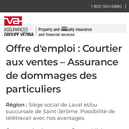
Skip
|
1 800 360-6880
to
content
Offre d'emploi : Courtier
aux ventes – Assurance
de dommages des
particuliers
Région :
Siège social de Laval et/ou
succursale de Saint-Jérôme. Possibilité de
télétravail avec nos avantages.