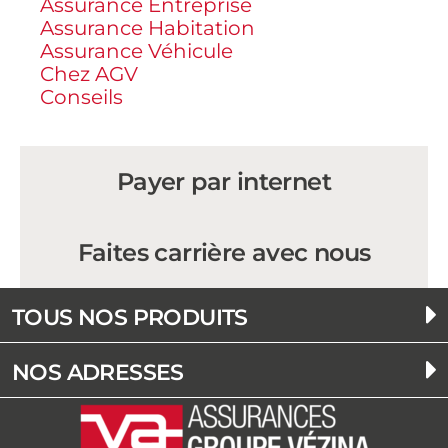
Assurance Entreprise
Assurance Habitation
Assurance Véhicule
Chez AGV
Conseils
Payer par internet
Faites carrière avec nous
TOUS NOS PRODUITS
NOS ADRESSES