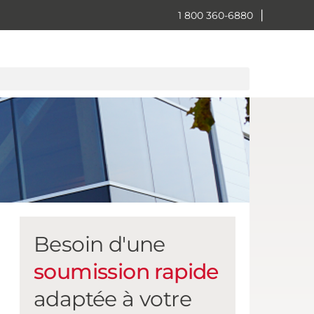
|
1 800 360-6880
Besoin d'une
soumission rapide
adaptée à votre