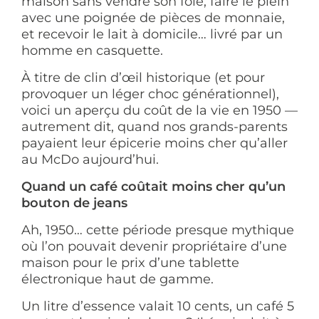
maison sans vendre son foie, faire le plein
avec une poignée de pièces de monnaie,
et recevoir le lait à domicile… livré par un
homme en casquette.
À titre de clin d’œil historique (et pour
provoquer un léger choc générationnel),
voici un aperçu du coût de la vie en 1950 —
autrement dit, quand nos grands-parents
payaient leur épicerie moins cher qu’aller
au McDo aujourd’hui.
Quand un café coûtait moins cher qu’un
bouton de jeans
Ah, 1950… cette période presque mythique
où l’on pouvait devenir propriétaire d’une
maison pour le prix d’une tablette
électronique haut de gamme.
Un litre d’essence valait 10 cents, un café 5