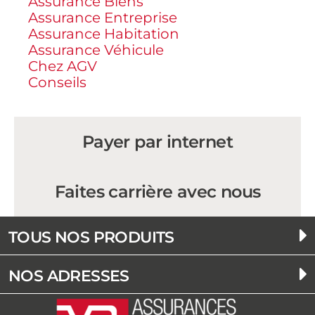
Assurance Biens
Assurance Entreprise
Assurance Habitation
Assurance Véhicule
Chez AGV
Conseils
Payer par internet
Faites carrière avec nous
TOUS NOS PRODUITS
NOS ADRESSES