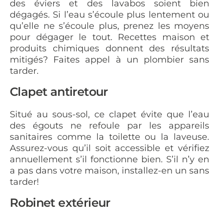
des éviers et des lavabos soient bien
dégagés. Si l’eau s’écoule plus lentement ou
qu’elle ne s’écoule plus, prenez les moyens
pour dégager le tout. Recettes maison et
produits chimiques donnent des résultats
mitigés? Faites appel à un plombier sans
tarder.
Clapet antiretour
Situé au sous-sol, ce clapet évite que l’eau
des égouts ne refoule par les appareils
sanitaires comme la toilette ou la laveuse.
Assurez-vous qu’il soit accessible et vérifiez
annuellement s’il fonctionne bien. S’il n’y en
a pas dans votre maison, installez-en un sans
tarder!
Robinet extérieur