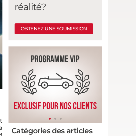
réalité?
OBTENEZ UNE SOUMISSION
t
a
Catégories des articles
8