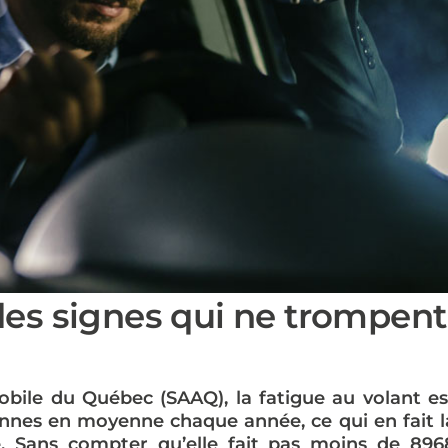
 des signes qui ne trompent
obile du Québec (SAAQ), la fatigue au volant es
nnes en moyenne chaque année, ce qui en fait l
. Sans compter qu’elle fait pas moins de 896