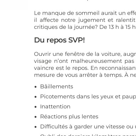
Le manque de sommeil aurait un effet
il affecte notre jugement et ralent
critiques de la journée? De 13 h à 15 h 
Du repos SVP!
Ouvrir une fenêtre de la voiture, aug
visage n’ont malheureusement pas d
vaincre est le repos. En reconnaissa
mesure de vous arrêter à temps. À ne
Bâillements
Picotements dans les yeux et paup
Inattention
Réactions plus lentes
Difficultés à garder une vitesse ou