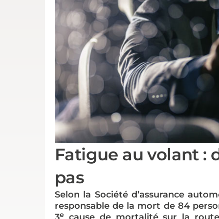
Fatigue au volant :
pas
Selon la Société d’assurance autom
responsable de la mort de 84 perso
e
3
cause de mortalité sur la route