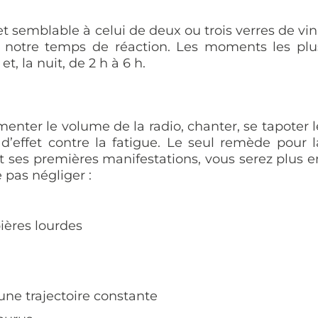
 semblable à celui de deux ou trois verres de vin 
it notre temps de réaction. Les moments les plu
et, la nuit, de 2 h à 6 h.
menter le volume de la radio, chanter, se tapoter l
’effet contre la fatigue. Le seul remède pour l
nt ses premières manifestations, vous serez plus e
 pas négliger :
ières lourdes
 une trajectoire constante