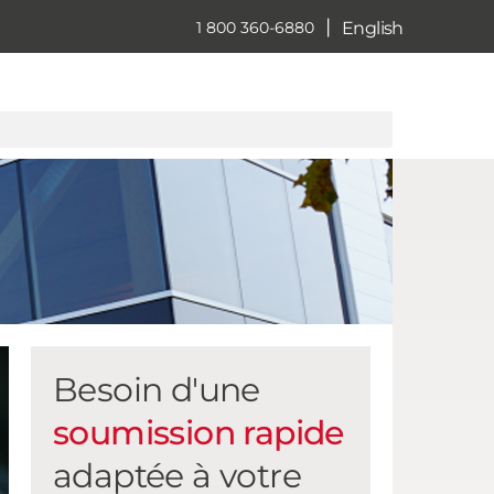
|
English
1 800 360-6880
Besoin d'une
soumission rapide
adaptée à votre