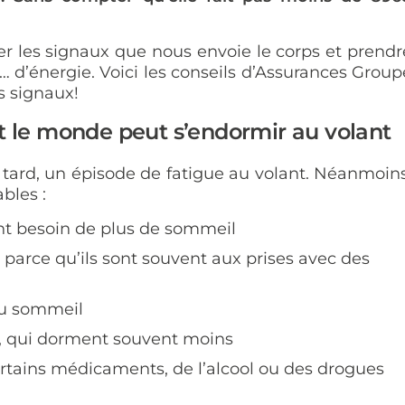
ter les signaux que nous envoie le corps et prendr
n… d’énergie. Voici les conseils d’Assurances Group
s signaux!
ut le monde peut s’endormir au volant
 tard, un épisode de fatigue au volant. Néanmoins
bles :
ont besoin de plus de sommeil
 parce qu’ils sont souvent aux prises avec des
du sommeil
es, qui dorment souvent moins
tains médicaments, de l’alcool ou des drogues