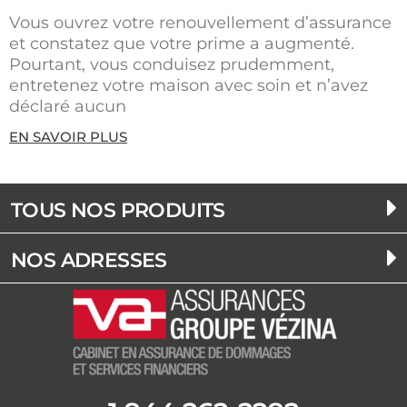
Vous ouvrez votre renouvellement d’assurance
et constatez que votre prime a augmenté.
Pourtant, vous conduisez prudemment,
entretenez votre maison avec soin et n’avez
déclaré aucun
EN SAVOIR PLUS
TOUS NOS PRODUITS
NOS ADRESSES