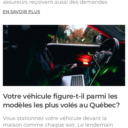
assureurs reçoivent aussi des demandes
EN SAVOIR PLUS
Votre véhicule figure-t-il parmi les
modèles les plus volés au Québec?
Vous stationnez votre véhicule devant la
maison comme chaque soir. Le lendemain