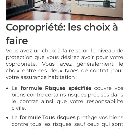
Copropriété: les choix à
faire
Vous avez un choix à faire selon le niveau de
protection que vous désirez avoir pour votre
copropriété. Vous avez généralement le
choix entre ces deux types de contrat pour
votre assurance habitation :
La
formule Risques spécifiés
couvre vos
biens contre certains risques précisés dans
le contrat ainsi que votre responsabilité
civile.
La
formule Tous risques
protège vos biens
contre tous les risques, sauf ceux qui sont